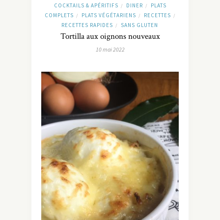
COCKTAILS & APÉRITIFS
DINER
PLATS
/
/
COMPLETS
PLATS VÉGÉTARIENS
RECETTES
/
/
/
RECETTES RAPIDES
SANS GLUTEN
/
Tortilla aux oignons nouveaux
10 mai 2022