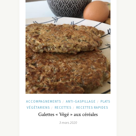
ACCOMPAGNEMENTS
ANTI-GASPILLAGE
PLATS
/
/
VÉGÉTARIENS
RECETTES
RECETTES RAPIDES
/
/
Galettes « Végé » aux céréales
3 mars 2020