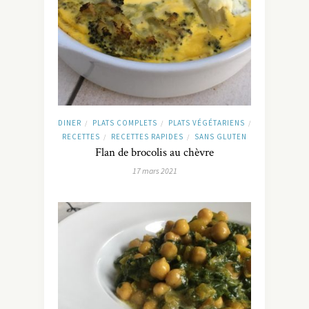
DINER
PLATS COMPLETS
PLATS VÉGÉTARIENS
/
/
/
RECETTES
RECETTES RAPIDES
SANS GLUTEN
/
/
Flan de brocolis au chèvre
17 mars 2021