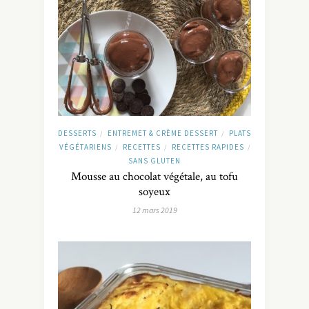
DESSERTS
ENTREMET & CRÈME DESSERT
PLATS
/
/
VÉGÉTARIENS
RECETTES
RECETTES RAPIDES
/
/
/
SANS GLUTEN
Mousse au chocolat végétale, au tofu
soyeux
12 mars 2019