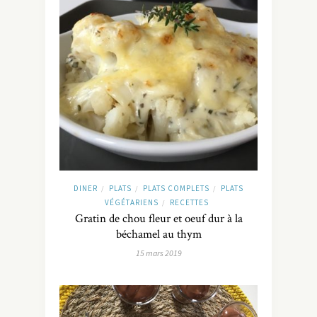
DINER
PLATS
PLATS COMPLETS
PLATS
/
/
/
VÉGÉTARIENS
RECETTES
/
Gratin de chou fleur et oeuf dur à la
béchamel au thym
15 mars 2019