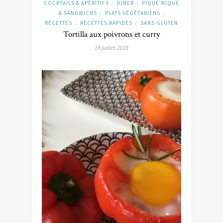
COCKTAILS & APÉRITIFS
DINER
PIQUE-NIQUE
/
/
& SANDWICHS
PLATS VÉGÉTARIENS
/
/
RECETTES
RECETTES RAPIDES
SANS GLUTEN
/
/
Tortilla aux poivrons et curry
19 juillet 2019