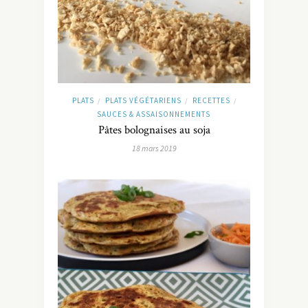
PLATS
PLATS VÉGÉTARIENS
RECETTES
/
/
/
SAUCES & ASSAISONNEMENTS
Pâtes bolognaises au soja
18 mars 2019