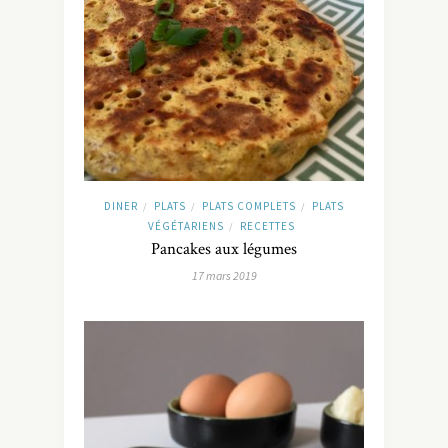
DINER
PLATS
PLATS COMPLETS
PLATS
/
/
/
VÉGÉTARIENS
RECETTES
/
Pancakes aux légumes
17 mars 2019