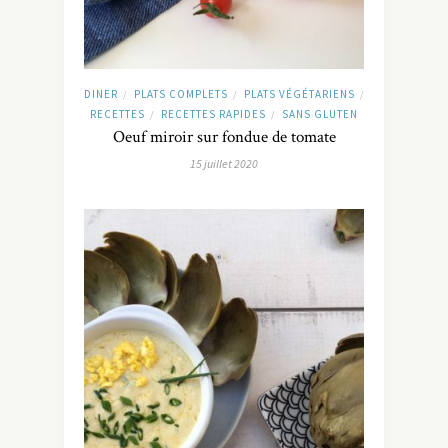
DINER
PLATS COMPLETS
PLATS VÉGÉTARIENS
/
/
/
RECETTES
RECETTES RAPIDES
SANS GLUTEN
/
/
Oeuf miroir sur fondue de tomate
15 juillet 2020