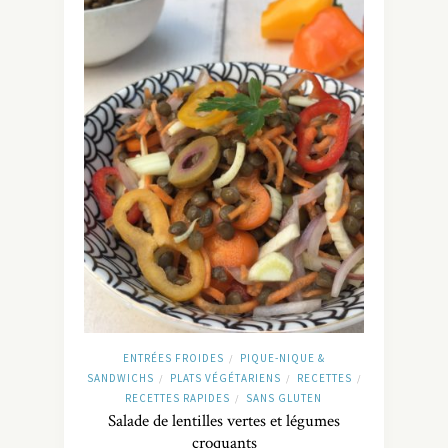
ENTRÉES FROIDES
PIQUE-NIQUE &
/
SANDWICHS
PLATS VÉGÉTARIENS
RECETTES
/
/
/
RECETTES RAPIDES
SANS GLUTEN
/
Salade de lentilles vertes et légumes
croquants