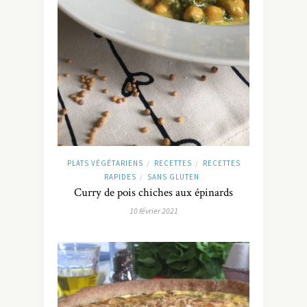
PLATS VÉGÉTARIENS
RECETTES
RECETTES
/
/
RAPIDES
SANS GLUTEN
/
Curry de pois chiches aux épinards
10 février 2021