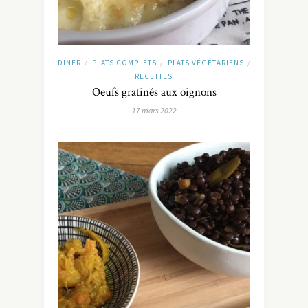
DINER
PLATS COMPLETS
PLATS VÉGÉTARIENS
/
/
/
RECETTES
Oeufs gratinés aux oignons
17 mars 2022