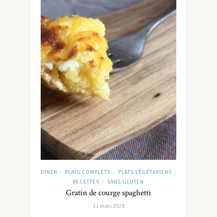
DINER
PLATS COMPLETS
PLATS VÉGÉTARIENS
/
/
/
RECETTES
SANS GLUTEN
/
Gratin de courge spaghetti
11 mars 2019