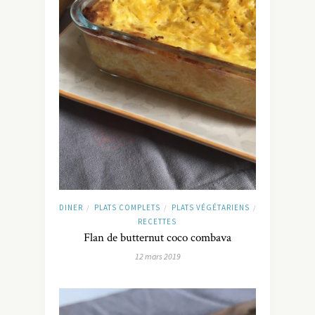
DINER
PLATS COMPLETS
PLATS VÉGÉTARIENS
/
/
/
RECETTES
Flan de butternut coco combava
12 mars 2019