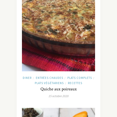
DINER
ENTRÉES CHAUDES
PLATS COMPLETS
/
/
/
PLATS VÉGÉTARIENS
RECETTES
/
Quiche aux poireaux
15 octobre 2020