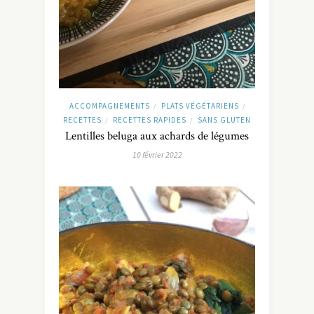
ACCOMPAGNEMENTS
PLATS VÉGÉTARIENS
/
/
RECETTES
RECETTES RAPIDES
SANS GLUTEN
/
/
Lentilles beluga aux achards de légumes
10 février 2022