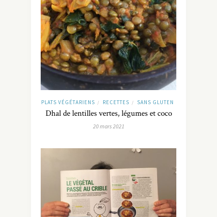
PLATS VÉGÉTARIENS
RECETTES
SANS GLUTEN
/
/
Dhal de lentilles vertes, légumes et coco
20 mars 2021