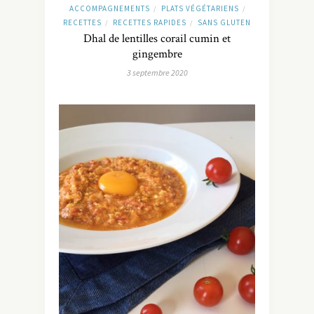
ACCOMPAGNEMENTS
PLATS VÉGÉTARIENS
/
/
RECETTES
RECETTES RAPIDES
SANS GLUTEN
/
/
Dhal de lentilles corail cumin et
gingembre
3 septembre 2020