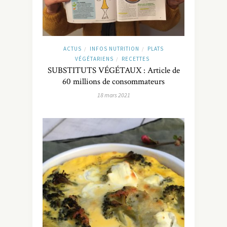
ACTUS
INFOS NUTRITION
PLATS
/
/
VÉGÉTARIENS
RECETTES
/
SUBSTITUTS VÉGÉTAUX : Article de
60 millions de consommateurs
18 mars 2021