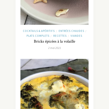
COCKTAILS & APÉRITIFS
ENTRÉES CHAUDES
/
/
PLATS COMPLETS
RECETTES
VIANDES
/
/
Bricks épicées à la volaille
2 mai 2021