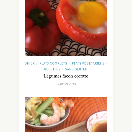
DINER
PLATS COMPLETS
PLATS VÉGÉTARIENS
/
/
/
RECETTES
SANS GLUTEN
/
Légumes façon cocotte
12 juillet 2019