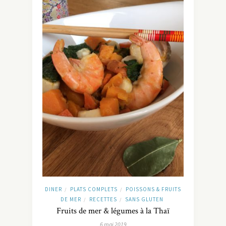
DINER
PLATS COMPLETS
POISSONS & FRUITS
/
/
DE MER
RECETTES
SANS GLUTEN
/
/
Fruits de mer & légumes à la Thaï
6 mai 2019