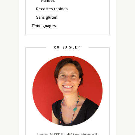
Viandes
Recettes rapides
Sans gluten
Témoignages
QUI SUIS-JE ?
Laure AUZEIL, diététicienne &