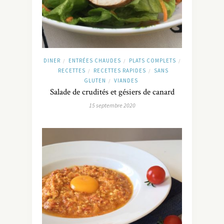
DINER
ENTRÉES CHAUDES
PLATS COMPLETS
/
/
/
RECETTES
RECETTES RAPIDES
SANS
/
/
GLUTEN
VIANDES
/
Salade de crudités et gésiers de canard
15 septembre 2020