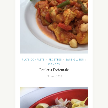
PLATS COMPLETS
RECETTES
SANS GLUTEN
/
/
/
VIANDES
Poulet à l’orientale
17 mars 2021