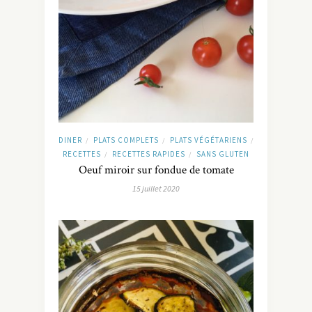
DINER
PLATS COMPLETS
PLATS VÉGÉTARIENS
/
/
/
RECETTES
RECETTES RAPIDES
SANS GLUTEN
/
/
Oeuf miroir sur fondue de tomate
15 juillet 2020