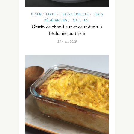
DINER
PLATS
PLATS COMPLETS
PLATS
/
/
/
VÉGÉTARIENS
RECETTES
/
Gratin de chou fleur et oeuf dur à la
béchamel au thym
15 mars 2019