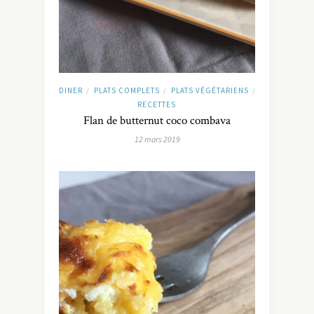
DINER
PLATS COMPLETS
PLATS VÉGÉTARIENS
/
/
/
RECETTES
Flan de butternut coco combava
12 mars 2019