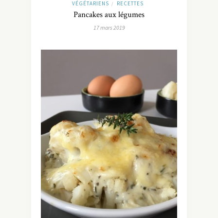
VÉGÉTARIENS
RECETTES
/
Pancakes aux légumes
17 mars 2019