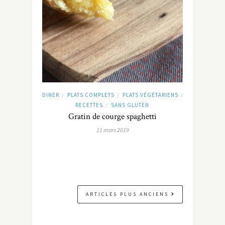
DINER
PLATS COMPLETS
PLATS VÉGÉTARIENS
/
/
/
RECETTES
SANS GLUTEN
/
Gratin de courge spaghetti
11 mars 2019
ARTICLES PLUS ANCIENS