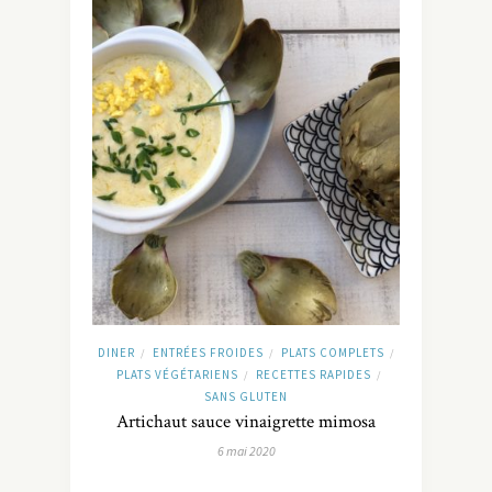
DINER
ENTRÉES FROIDES
PLATS COMPLETS
/
/
/
PLATS VÉGÉTARIENS
RECETTES RAPIDES
/
/
SANS GLUTEN
Artichaut sauce vinaigrette mimosa
6 mai 2020