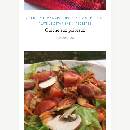
DINER
ENTRÉES CHAUDES
PLATS COMPLETS
/
/
/
PLATS VÉGÉTARIENS
RECETTES
/
Quiche aux poireaux
15 octobre 2020