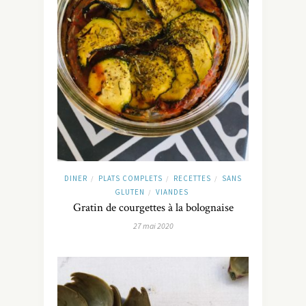
DINER
PLATS COMPLETS
RECETTES
SANS
/
/
/
GLUTEN
VIANDES
/
Gratin de courgettes à la bolognaise
27 mai 2020