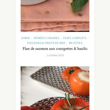
DINER
ENTRÉES CHAUDES
PLATS COMPLETS
/
/
/
POISSONS & FRUITS DE MER
RECETTES
/
Flan de saumon aux courgettes & basilic
1 octobre 2019