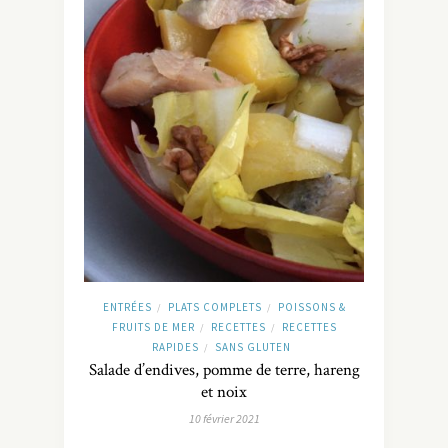
ENTRÉES
PLATS COMPLETS
POISSONS &
/
/
FRUITS DE MER
RECETTES
RECETTES
/
/
RAPIDES
SANS GLUTEN
/
Salade d’endives, pomme de terre, hareng
et noix
10 février 2021