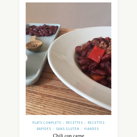
PLATS COMPLETS
RECETTES
RECETTES
/
/
RAPIDES
SANS GLUTEN
VIANDES
/
/
Chili con carne