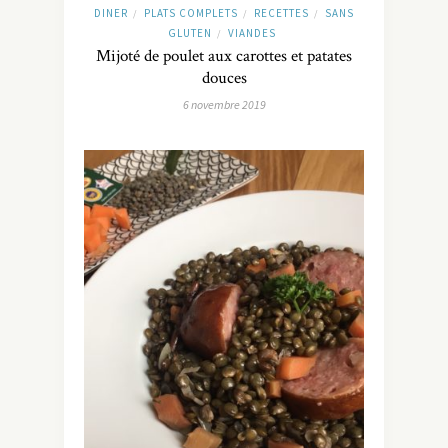
DINER
PLATS COMPLETS
RECETTES
SANS
/
/
/
GLUTEN
VIANDES
/
Mijoté de poulet aux carottes et patates
douces
6 novembre 2019