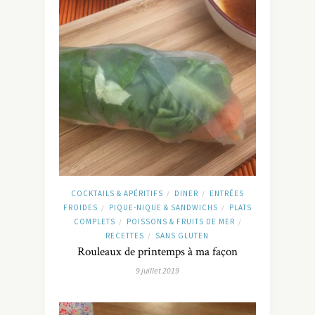
COCKTAILS & APÉRITIFS
DINER
ENTRÉES
/
/
FROIDES
PIQUE-NIQUE & SANDWICHS
PLATS
/
/
COMPLETS
POISSONS & FRUITS DE MER
/
/
RECETTES
SANS GLUTEN
/
Rouleaux de printemps à ma façon
9 juillet 2019