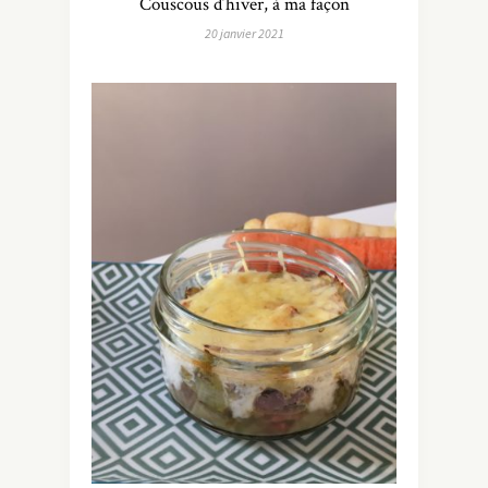
Couscous d’hiver, à ma façon
20 janvier 2021