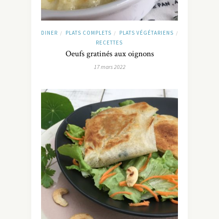
DINER
PLATS COMPLETS
PLATS VÉGÉTARIENS
/
/
/
RECETTES
Oeufs gratinés aux oignons
17 mars 2022