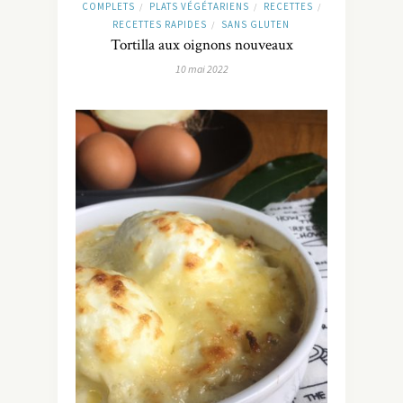
COMPLETS
PLATS VÉGÉTARIENS
RECETTES
/
/
/
RECETTES RAPIDES
SANS GLUTEN
/
Tortilla aux oignons nouveaux
10 mai 2022