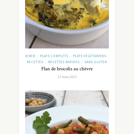
DINER
PLATS COMPLETS
PLATS VÉGÉTARIENS
/
/
/
RECETTES
RECETTES RAPIDES
SANS GLUTEN
/
/
Flan de brocolis au chèvre
17 mars 2021