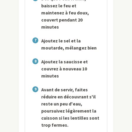
baissez le feu et
maintenez à feu doux,
couvert pendant 20
minutes
7
Ajoutez le sel et la
moutarde, mélangez bien
8
Ajoutez la saucisse et
couvrez à nouveau 10
minutes
9
Avant de servir, faites
réduire en découvrant s'il
reste un peu d'eau,
poursuivez légèrement la
cuisson si les lentilles sont
trop fermes.