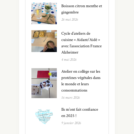
Boisson citron menthe et
gingembre
26 mai 2026
Cycle d’ateliers de
cuisine « Aidant/Aidé »
avec l’association France
Alzheimer
4 mai 2026
Atelier en collège sur les
protéines végétales dans
le monde et leurs
consommations
16 mars 2026
Ils m’ont fait confiance
en 2025 !
9 janvier 2026