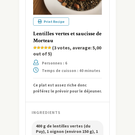
Print Recipe
Lentilles vertes et saucisse de
Morteau
(
3
votes, average:
5,00
out of 5)
Personnes : 6
Temps de cuisson : 40 minutes
Ce plat est assez riche donc
préférez le prévoir pour le déjeuner.
INGREDIENTS
400 g de lentilles vertes (du
Puy), 1 oignon (environ 150 g), 1