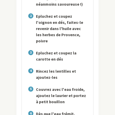
néanmoins savoureuse !)
2
Epluchez et coupez
l'oignon en dés, faites-le
revenir dans l'huile avec
les herbes de Provence,
poivre
3
Epluchez et coupez la
carotte en dés
4
Rincez les lentilles et
ajoutez-les
5
Couvrez avec l'eau froide,
ajoutez le laurier et portez
à petit bouillon
6
Dès que l'eau frémit,