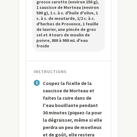
grosse carotte (environ 150 g),
1 saucisse de Morteau (environ
500 g), 1 c. à s. d'huile d'olive, 1
c. à s. de moutarde, 1/2 c. à c.
d'herbes de Provence, 1 feuille
de laurier, une pincée de gros
sel et 4 tours de moulin de
poivre, 800 à 900 mL d'eau
froide
INSTRUCTIONS
1
Coupez la ficelle de la
saucisse de Morteau et
faites la cuire dans de
l'eau bouillante pendant
30 minutes (piquez-la pour
la dégraisser, même si elle
perdra un peu de moelleux
et de goût, elle restera