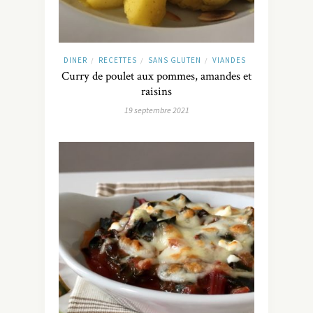
DINER
RECETTES
SANS GLUTEN
VIANDES
/
/
/
Curry de poulet aux pommes, amandes et
raisins
19 septembre 2021