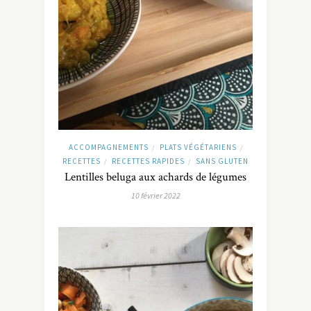
ACCOMPAGNEMENTS
PLATS VÉGÉTARIENS
/
/
RECETTES
RECETTES RAPIDES
SANS GLUTEN
/
/
Lentilles beluga aux achards de légumes
10 février 2022