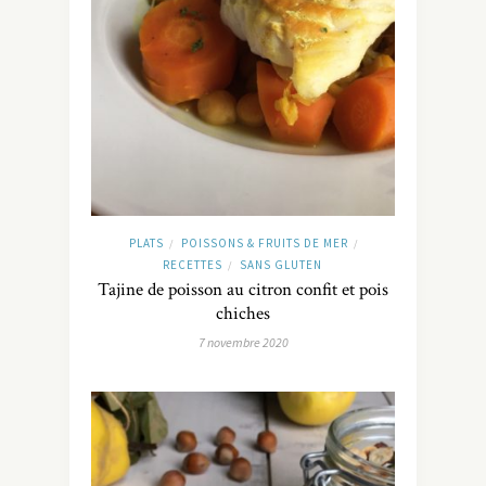
PLATS
POISSONS & FRUITS DE MER
/
/
RECETTES
SANS GLUTEN
/
Tajine de poisson au citron confit et pois
chiches
7 novembre 2020