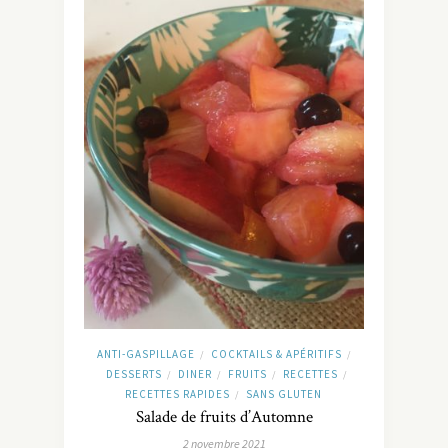
ANTI-GASPILLAGE
COCKTAILS & APÉRITIFS
/
/
DESSERTS
DINER
FRUITS
RECETTES
/
/
/
/
RECETTES RAPIDES
SANS GLUTEN
/
Salade de fruits d’Automne
2 novembre 2021