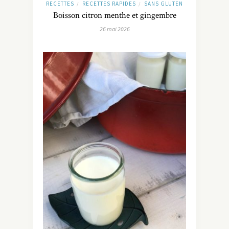
RECETTES
RECETTES RAPIDES
SANS GLUTEN
/
/
Boisson citron menthe et gingembre
26 mai 2026