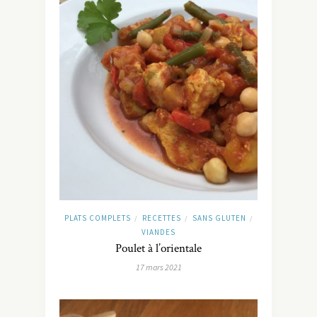
PLATS COMPLETS
RECETTES
SANS GLUTEN
/
/
/
VIANDES
Poulet à l’orientale
17 mars 2021