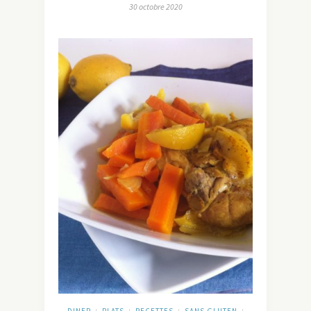
30 octobre 2020
DINER
PLATS
RECETTES
SANS GLUTEN