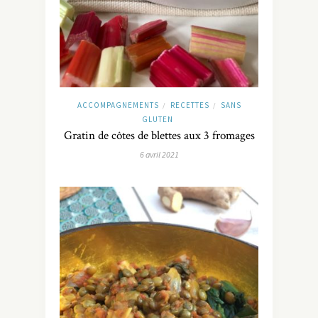
ACCOMPAGNEMENTS
RECETTES
SANS
/
/
GLUTEN
Gratin de côtes de blettes aux 3 fromages
6 avril 2021