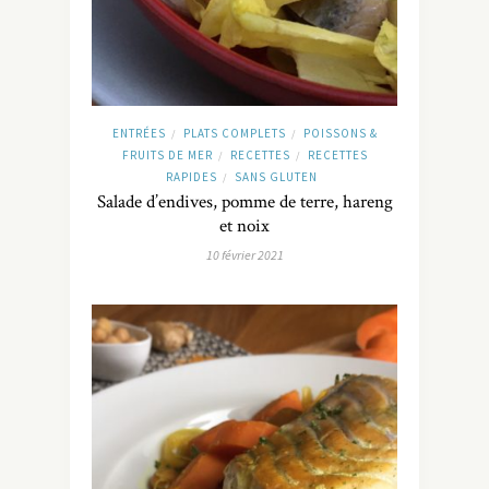
ENTRÉES
PLATS COMPLETS
POISSONS &
/
/
FRUITS DE MER
RECETTES
RECETTES
/
/
RAPIDES
SANS GLUTEN
/
Salade d’endives, pomme de terre, hareng
et noix
10 février 2021