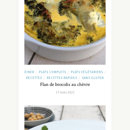
DINER
PLATS COMPLETS
PLATS VÉGÉTARIENS
/
/
/
RECETTES
RECETTES RAPIDES
SANS GLUTEN
/
/
Flan de brocolis au chèvre
17 mars 2021