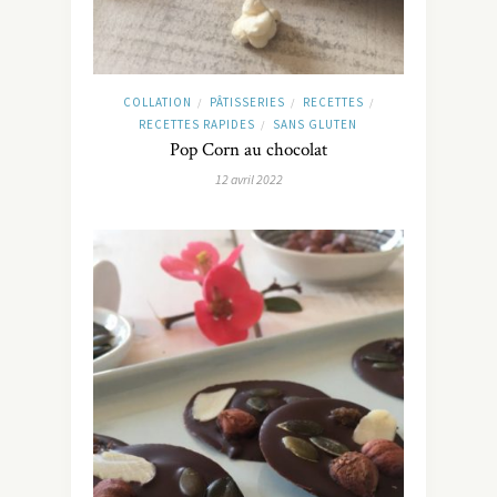
COLLATION
PÂTISSERIES
RECETTES
/
/
/
RECETTES RAPIDES
SANS GLUTEN
/
Pop Corn au chocolat
12 avril 2022