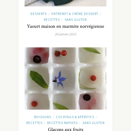
DESSERTS
ENTREMET & CRÈME DESSERT
/
/
RECETTES
SANS GLUTEN
/
Yaourt maison en marmite norvégienne
26 janvier 2023
BOISSONS
COCKTAILS & APÉRITIFS
/
/
RECETTES
RECETTES RAPIDES
SANS GLUTEN
/
/
Glaçons aux fruits