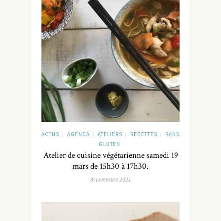
ACTUS
AGENDA
ATELIERS
RECETTES
SANS
/
/
/
/
GLUTEN
Atelier de cuisine végétarienne samedi 19
mars de 15h30 à 17h30.
3 novembre 2021