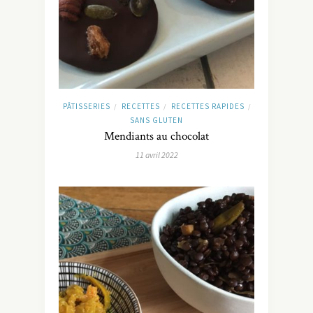
PÂTISSERIES
RECETTES
RECETTES RAPIDES
/
/
/
SANS GLUTEN
Mendiants au chocolat
11 avril 2022