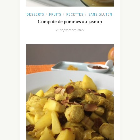
DESSERTS
FRUITS
RECETTES
SANS GLUTEN
/
/
/
Compote de pommes au jasmin
23 septembre 2021