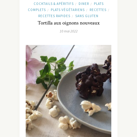
COCKTAILS & APÉRITIFS
DINER
PLATS
/
/
COMPLETS
PLATS VÉGÉTARIENS
RECETTES
/
/
/
RECETTES RAPIDES
SANS GLUTEN
/
Tortilla aux oignons nouveaux
10 mai 2022