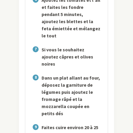
et faites les fondre
pendant 5 minutes,
ajoutez les blettes et la
feta émiettée et mélangez
le tout
7
Si vous le souhaitez
ajoutez câpres et olives
noires
8
Dans un plat allant au four,
déposez la garniture de
légumes puis ajoutez le
fromage râpé et la
mozzarella coupée en
petits dés
9
Faites cuire environ 20 à 25