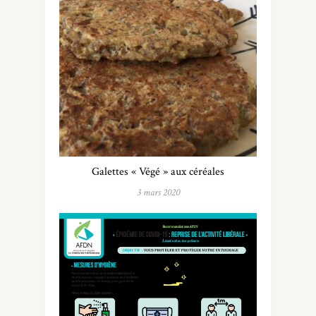
Galettes « Végé » aux céréales
3 mars 2020