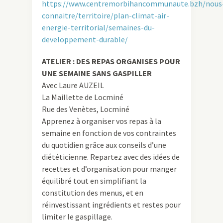
https://www.centremorbihancommunaute.bzh/nous
connaitre/territoire/plan-climat-air-
energie-territorial/semaines-du-
developpement-durable/
ATELIER : DES REPAS ORGANISES POUR
UNE SEMAINE SANS GASPILLER
Avec Laure AUZEIL
La Maillette de Locminé
Rue des Venètes, Locminé
Apprenez à organiser vos repas à la
semaine en fonction de vos contraintes
du quotidien grâce aux conseils d’une
diététicienne. Repartez avec des idées de
recettes et d’organisation pour manger
équilibré tout en simplifiant la
constitution des menus, et en
réinvestissant ingrédients et restes pour
limiter le gaspillage.