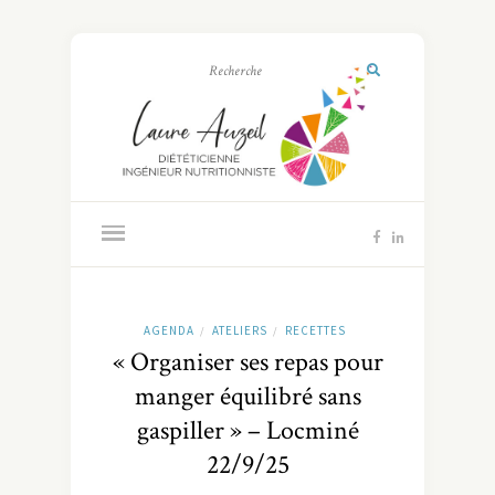
AGENDA
ATELIERS
RECETTES
/
/
« Organiser ses repas pour
manger équilibré sans
gaspiller » – Locminé
22/9/25