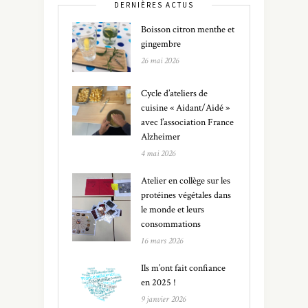
DERNIÈRES ACTUS
Boisson citron menthe et
gingembre
26 mai 2026
Cycle d’ateliers de
cuisine « Aidant/Aidé »
avec l’association France
Alzheimer
4 mai 2026
Atelier en collège sur les
protéines végétales dans
le monde et leurs
consommations
16 mars 2026
Ils m’ont fait confiance
en 2025 !
9 janvier 2026