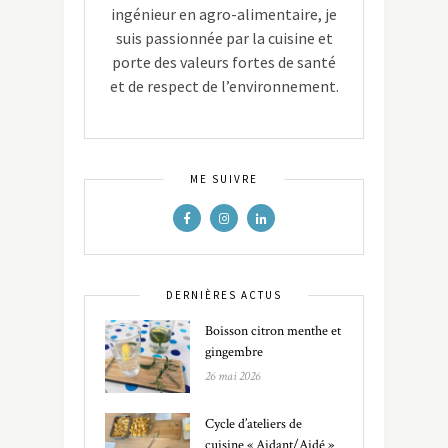
ingénieur en agro-alimentaire, je
suis passionnée par la cuisine et
porte des valeurs fortes de santé
et de respect de l’environnement.
ME SUIVRE
DERNIÈRES ACTUS
Boisson citron menthe et
gingembre
26 mai 2026
Cycle d’ateliers de
cuisine « Aidant/Aidé »