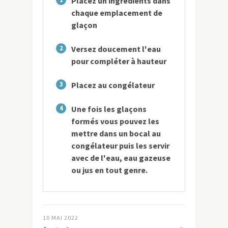
Placez un ingrédients dans
chaque emplacement de
glaçon
2
Versez doucement l'eau
pour compléter à hauteur
3
Placez au congélateur
4
Une fois les glaçons
formés vous pouvez les
mettre dans un bocal au
congélateur puis les servir
avec de l'eau, eau gazeuse
ou jus en tout genre.
10 MAI 2022