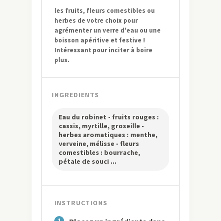
les fruits, fleurs comestibles ou
herbes de votre choix pour
agrémenter un verre d'eau ou une
boisson apéritive et festive !
Intéressant pour inciter à boire
plus.
INGREDIENTS
Eau du robinet - fruits rouges :
cassis, myrtille, groseille -
herbes aromatiques : menthe,
verveine, mélisse - fleurs
comestibles : bourrache,
pétale de souci ...
INSTRUCTIONS
1