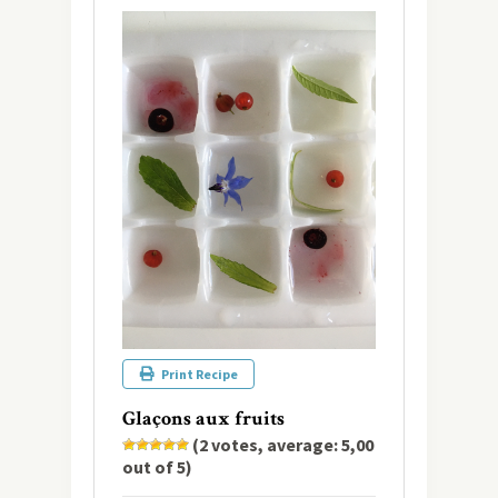
Print Recipe
Glaçons aux fruits
(
2
votes, average:
5,00
out of 5)