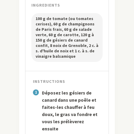
INGREDIENTS
100 g de tomate (ou tomates
cerises), 60 g de champignons
de Paris frais, 60 g de salade
verte, 60 g de carotte, 120 g à
150 g de gésiers de canard
confit, 8 noix de Grenoble, 2 c. à
s. d'huile de noix et 1 c. à s. de
vinaigre balsamique
INSTRUCTIONS
1
Déposez les gésiers de
canard dans une poêle et
faites-les chauffer à feu
doux, le gras va fondre et
vous les prélèverez
ensuite