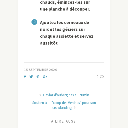
chauds, émincez-les sur
une planche à découper.
9
Ajoutez les cerneaux de
noix et les gésiers sur
chaque assiette et servez
aussitôt
15 SEPTEMBRE 2020
0
Caviar d'aubergines au cumin
Soutien à la "coop des Vénètes" pour son
crowfunding
A LIRE AUSSI