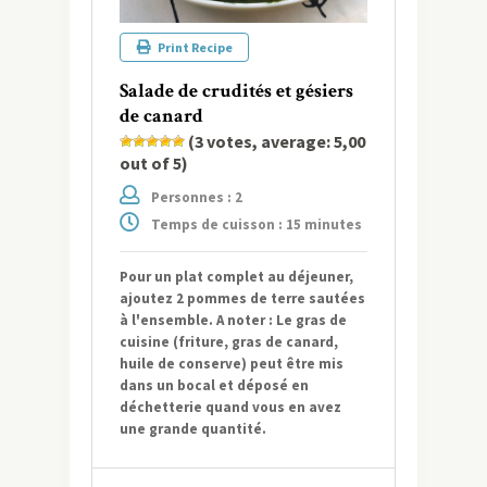
Print Recipe
Salade de crudités et gésiers
de canard
(
3
votes, average:
5,00
out of 5)
Personnes : 2
Temps de cuisson : 15 minutes
Pour un plat complet au déjeuner,
ajoutez 2 pommes de terre sautées
à l'ensemble. A noter : Le gras de
cuisine (friture, gras de canard,
huile de conserve) peut être mis
dans un bocal et déposé en
déchetterie quand vous en avez
une grande quantité.