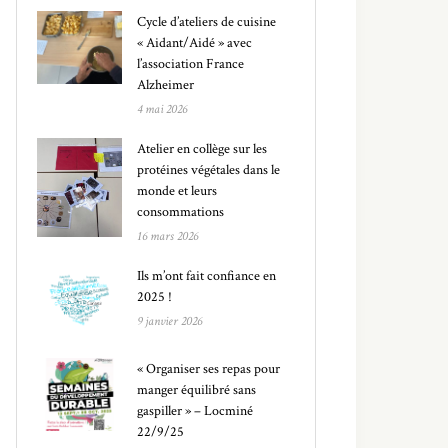
Cycle d’ateliers de cuisine
« Aidant/Aidé » avec
l’association France
Alzheimer
4 mai 2026
Atelier en collège sur les
protéines végétales dans le
monde et leurs
consommations
16 mars 2026
Ils m’ont fait confiance en
2025 !
9 janvier 2026
« Organiser ses repas pour
manger équilibré sans
gaspiller » – Locminé
22/9/25