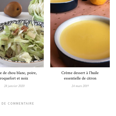
e de chou blanc, poire,
Crème dessert à l’huile
roquefort et noix
essentielle de citron
28 janvier 2020
24 mars 2019
S DE COMMENTAIRE