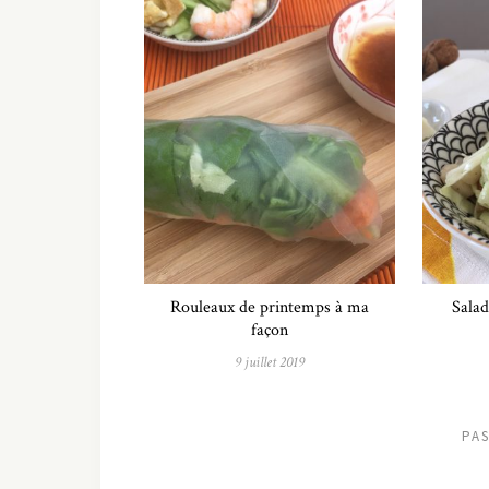
Rouleaux de printemps à ma
Salad
façon
9 juillet 2019
PA