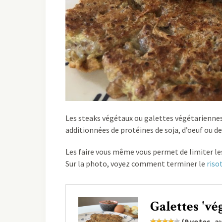
Les steaks végétaux ou galettes végétarienne
additionnées de protéines de soja, d’oeuf ou d
Les faire vous même vous permet de limiter les
Sur la photo, voyez comment terminer le
riso
Galettes 'vé
(
9
votes, a