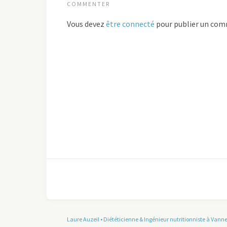
COMMENTER
Vous devez
être connecté
pour publier un com
Laure Auzeil • Diététicienne & Ingénieur nutritionniste à Vann