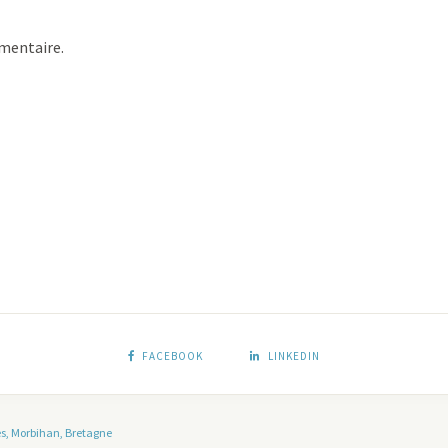
mentaire.
FACEBOOK
LINKEDIN
es, Morbihan, Bretagne