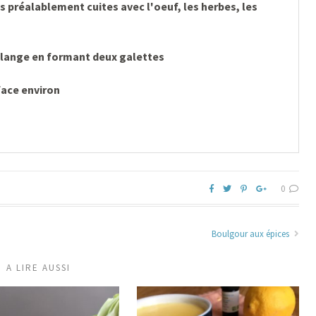
s préalablement cuites avec l'oeuf, les herbes, les
élange en formant deux galettes
face environ
0
Boulgour aux épices
A LIRE AUSSI