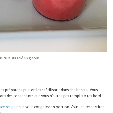
de fruit surgelé en glaçon
les préparant puis en les stérilisant dans des bocaux. Vous
ns des contenants que vous n’aurez pas remplis à ras bord !
uce rougail
que vous congelez en portion. Vous les ressortirez
e.