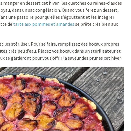
 manger en dessert cet hiver : les quetches ou reines-claudes
 noyau, dans un sac congélation. Quand vous ferez un dessert,
 dans une passoire pour qu’elles s’égouttent et les intégrer
ette de
tarte aux pommes et amandes
se prête très bien aux
les stériliser. Pour se faire, remplissez des bocaux propres
tez très peu d’eau. Placez vos bocaux dans un stérilisateur et
aux se garderont pour vous offrir la saveur des prunes cet hiver.