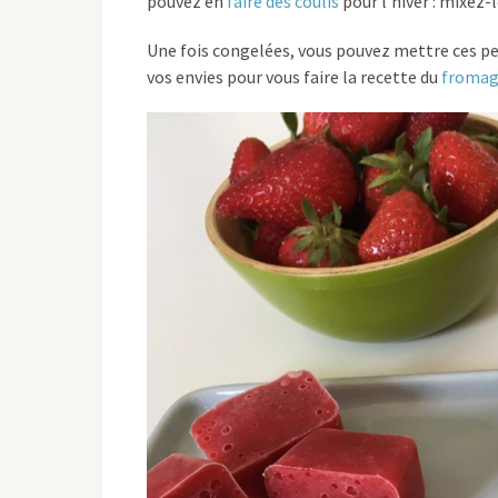
pouvez en
faire des coulis
pour l’hiver : mixez-
Une fois congelées, vous pouvez mettre ces pet
vos envies pour vous faire la recette du
fromag