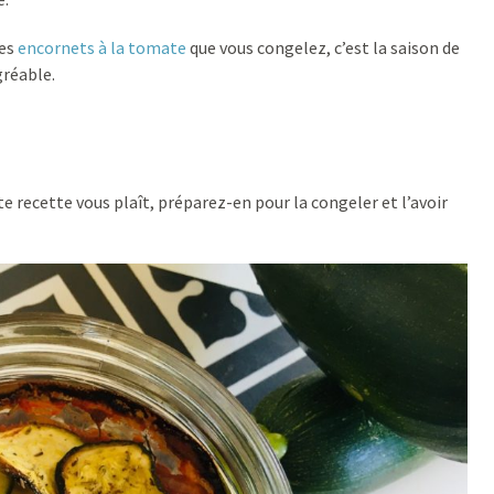
des
encornets à la tomate
que vous congelez, c’est la saison de
gréable.
te recette vous plaît, préparez-en pour la congeler et l’avoir