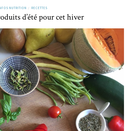
NFOS NUTRITION
RECETTES
/
oduits d’été pour cet hiver