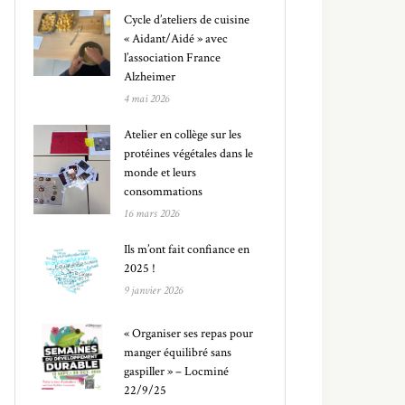
Cycle d’ateliers de cuisine
« Aidant/Aidé » avec
l’association France
Alzheimer
4 mai 2026
Atelier en collège sur les
protéines végétales dans le
monde et leurs
consommations
16 mars 2026
Ils m’ont fait confiance en
2025 !
9 janvier 2026
« Organiser ses repas pour
manger équilibré sans
gaspiller » – Locminé
22/9/25