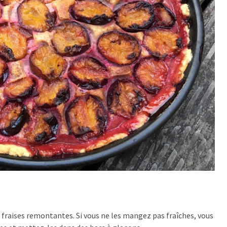
fraises remontantes. Si vous ne les mangez pas fraîches, vous