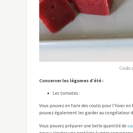
Coulis 
Conserver les légumes d’été :
Les tomates :
Vous pouvez en faire des coulis pour l’hiver en 
pouvez également les garder au congélateur da
Vous pouvez préparer une belle quantité de
sa
pour y ajouter une protéine à votre convenanc