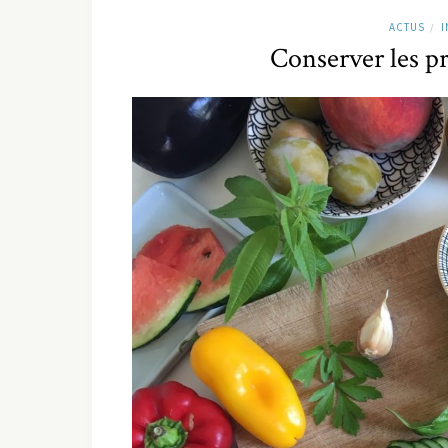
ACTUS
I
/
Conserver les pr