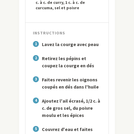
c. à c. de curry, 1 c. à c. de
curcuma, sel et poivre
INSTRUCTIONS
1
Lavez la courge avec peau
2
Retirez les pépins et
coupez la courge en dés
3
Faites revenir les oignons
coupés en dés dans l'huile
4
Ajoutez l'ail écrasé, 1/2 c. à
c. de gros sel, du poivre
moulu et les épices
5
Couvrez d'eau et faites