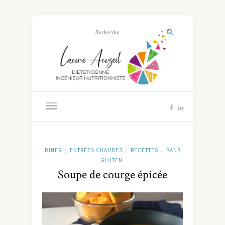
DINER
ENTRÉES CHAUDES
RECETTES
SANS
/
/
/
GLUTEN
Soupe de courge épicée