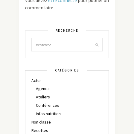
Vous devez
être connecté
pour publier un
commentaire.
RECHERCHE
CATÉGORIES
Actus
Agenda
Ateliers
Conférences
Infos nutrition
Non classé
Recettes