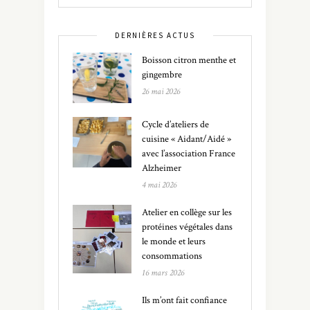
DERNIÈRES ACTUS
Boisson citron menthe et
gingembre
26 mai 2026
Cycle d’ateliers de
cuisine « Aidant/Aidé »
avec l’association France
Alzheimer
4 mai 2026
Atelier en collège sur les
protéines végétales dans
le monde et leurs
consommations
16 mars 2026
Ils m’ont fait confiance