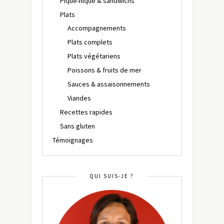
Pique-nique & sandwichs
Plats
Accompagnements
Plats complets
Plats végétariens
Poissons & fruits de mer
Sauces & assaisonnements
Viandes
Recettes rapides
Sans gluten
Témoignages
QUI SUIS-JE ?