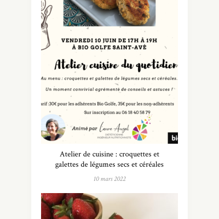
Atelier de cuisine : croquettes et
galettes de légumes secs et céréales
10 mars 2022