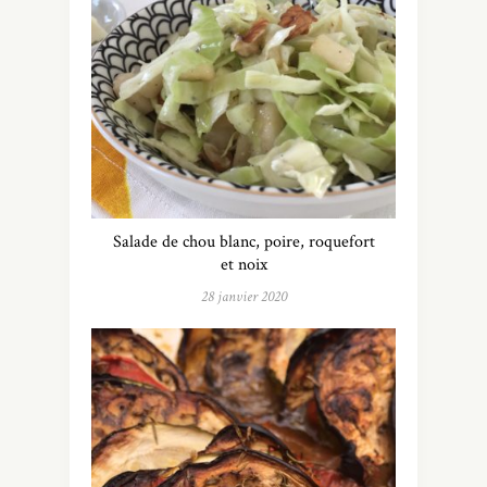
Salade de chou blanc, poire, roquefort
et noix
28 janvier 2020