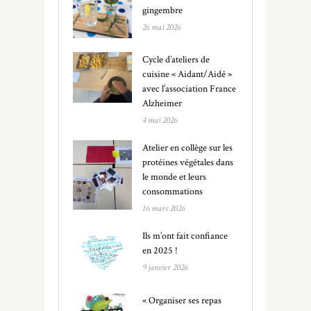
gingembre
26 mai 2026
Cycle d’ateliers de
cuisine « Aidant/Aidé »
avec l’association France
Alzheimer
4 mai 2026
Atelier en collège sur les
protéines végétales dans
le monde et leurs
consommations
16 mars 2026
Ils m’ont fait confiance
en 2025 !
9 janvier 2026
« Organiser ses repas