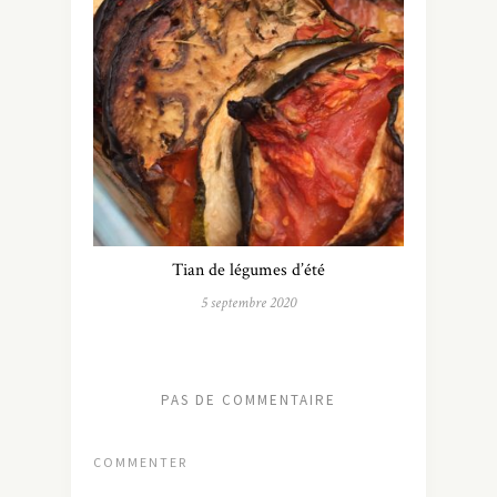
Tian de légumes d’été
5 septembre 2020
PAS DE COMMENTAIRE
COMMENTER