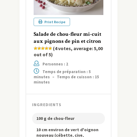
Print Recipe
Salade de chou-fleur mi-cuit
aux pignons de pin et citron
(
4
votes, average:
5,00
out of 5)
Personnes : 2
Temps de préparation : 5
minutes
–
Temps de cuisson : 15
minutes
INGREDIENTS
100 g de chou-fleur
10 cm environ de vert d'oignon
nouveau (cébette, cive,