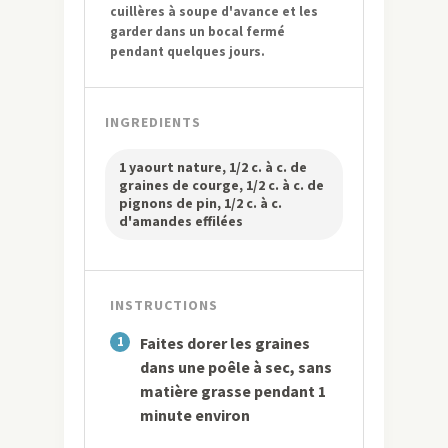
cuillères à soupe d'avance et les
garder dans un bocal fermé
pendant quelques jours.
INGREDIENTS
1 yaourt nature, 1/2 c. à c. de
graines de courge, 1/2 c. à c. de
pignons de pin, 1/2 c. à c.
d'amandes effilées
INSTRUCTIONS
1
Faites dorer les graines
dans une poêle à sec, sans
matière grasse pendant 1
minute environ