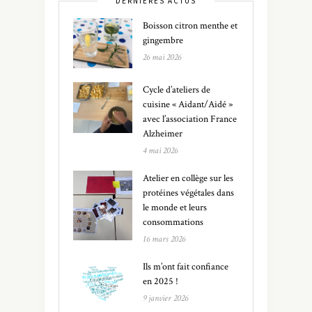
DERNIÈRES ACTUS
Boisson citron menthe et
gingembre
26 mai 2026
Cycle d’ateliers de
cuisine « Aidant/Aidé »
avec l’association France
Alzheimer
4 mai 2026
Atelier en collège sur les
protéines végétales dans
le monde et leurs
consommations
16 mars 2026
Ils m’ont fait confiance
en 2025 !
9 janvier 2026