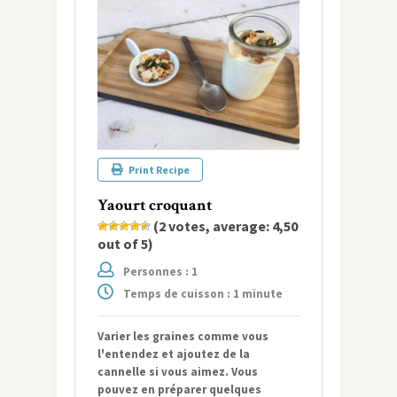
Print Recipe
Yaourt croquant
(
2
votes, average:
4,50
out of 5)
Personnes : 1
Temps de cuisson : 1 minute
Varier les graines comme vous
l'entendez et ajoutez de la
cannelle si vous aimez. Vous
pouvez en préparer quelques