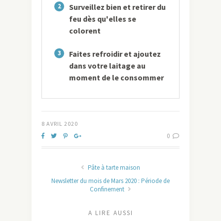
2
Surveillez bien et retirer du
feu dès qu'elles se
colorent
3
Faites refroidir et ajoutez
dans votre laitage au
moment de le consommer
8 AVRIL 2020
0
Pâte à tarte maison
Newsletter du mois de Mars 2020 : Période de
Confinement
A LIRE AUSSI