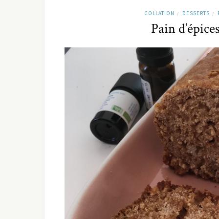
COLLATION
DESSERTS
/
/
Pain d’épices