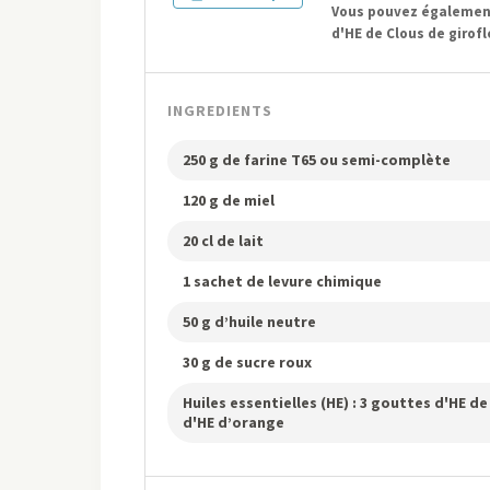
Vous pouvez également 
d'HE de Clous de girof
INGREDIENTS
250 g de farine T65 ou semi-complète
120 g de miel
20 cl de lait
1 sachet de levure chimique
50 g d’huile neutre
30 g de sucre roux
Huiles essentielles (HE) : 3 gouttes d'HE 
d'HE d’orange