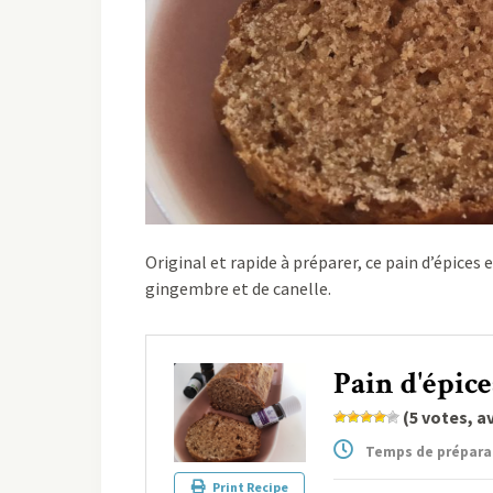
Original et rapide à préparer, ce pain d’épices 
gingembre et de canelle.
Pain d'épice
(
5
votes, a
Temps de préparat
Print Recipe