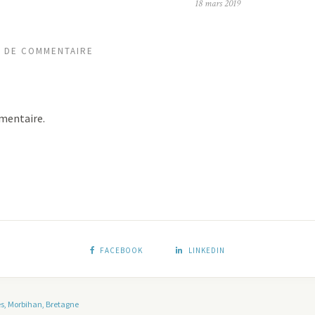
18 mars 2019
S DE COMMENTAIRE
mentaire.
FACEBOOK
LINKEDIN
es, Morbihan, Bretagne