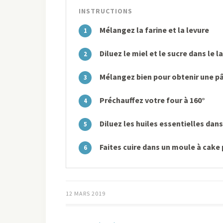
INSTRUCTIONS
Mélangez la farine et la levure
1
Diluez le miel et le sucre dans le l
2
Mélangez bien pour obtenir une 
3
Préchauffez votre four à 160°
4
Diluez les huiles essentielles dan
5
Faites cuire dans un moule à cake
6
12 MARS 2019