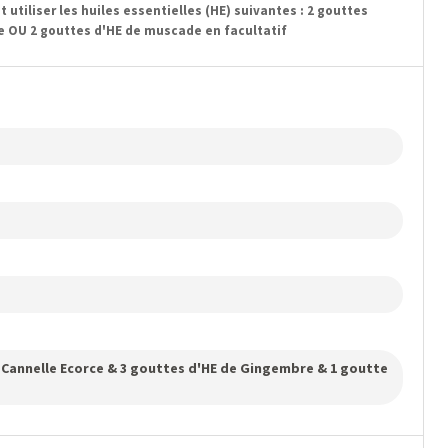
utiliser les huiles essentielles (HE) suivantes : 2 gouttes
le OU 2 gouttes d'HE de muscade en facultatif
de Cannelle Ecorce & 3 gouttes d'HE de Gingembre & 1 goutte