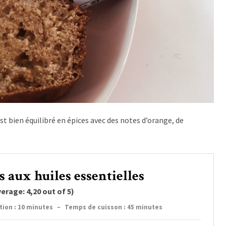
est bien équilibré en épices avec des notes d’orange, de
s aux huiles essentielles
verage:
4,20
out of 5)
ion : 10 minutes
–
Temps de cuisson : 45 minutes