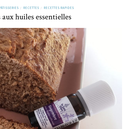
PÂTISSERIES
RECETTES
RECETTES RAPIDES
/
/
 aux huiles essentielles