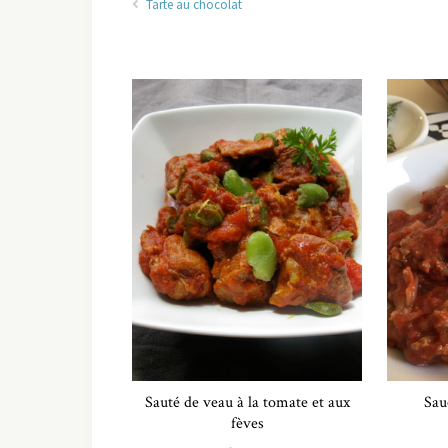
Tarte au chocolat
Sauté de veau à la tomate et aux
Sau
fèves