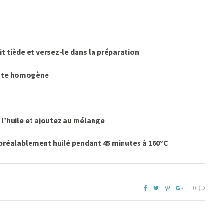
ait tiède et versez-le dans la préparation
pâte homogène
s l’huile et ajoutez au mélange
 préalablement huilé pendant 45 minutes à 160°C
0