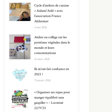
Cycle d’ateliers de cuisine
« Aidant/Aidé » avec
l’association France
Alzheimer
4 mai 2026
Atelier en collège sur les
protéines végétales dans le
monde et leurs
consommations
16 mars 2026
Ils m’ont fait confiance en
2025 !
9 janvier 2026
« Organiser ses repas pour
manger équilibré sans
gaspiller » – Locminé
22/9/25