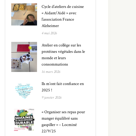
Cycle d’ateliers de cuisine
« Aidant/Aidé » avec
l’association France
Alzheimer
4 mai 2026
Atelier en collège sur les
protéines végétales dans le
monde et leurs
consommations
16 mars 2026
Ils m’ont fait confiance en
2025 !
9 janvier 2026
« Organiser ses repas pour
manger équilibré sans
gaspiller » – Locminé
22/9/25