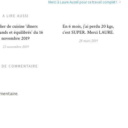
Merci à Laure Auzeil pour ce travail complet !
A LIRE AUSSI
ier de cuisine ‘dîners
En 6 mois, j’ai perdu 20 kgs,
nds et équilibrés’ du 16
c’est SUPER. Merci LAURE.
novembre 2019
28 mars 2019
23 novembre 2019
S DE COMMENTAIRE
mentaire.