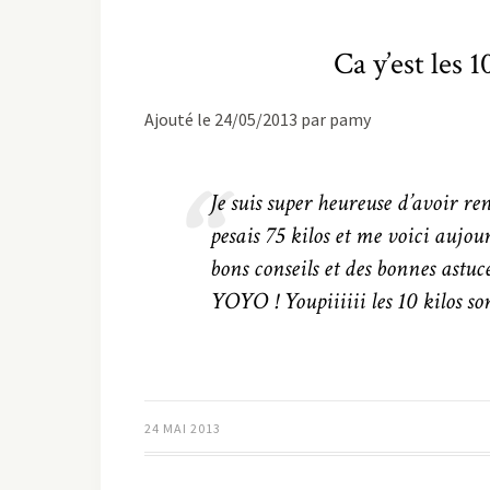
Ca y’est les 1
Ajouté le 24/05/2013 par pamy
Je suis super heureuse d’avoir re
pesais 75 kilos et me voici aujou
bons conseils et des bonnes astuces
YOYO ! Youpiiiiii les 10 kilos s
24 MAI 2013