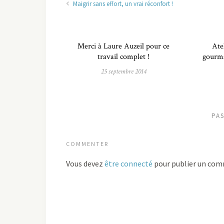
Maigrir sans effort, un vrai réconfort !
Merci à Laure Auzeil pour ce
Atel
travail complet !
gourma
25 septembre 2014
PA
COMMENTER
Vous devez
être connecté
pour publier un com