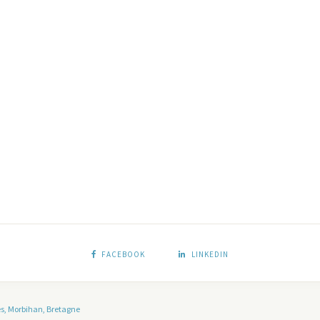
FACEBOOK
LINKEDIN
es, Morbihan, Bretagne