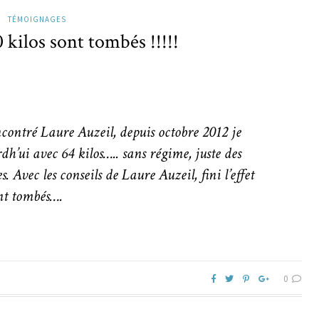
TÉMOIGNAGES
0 kilos sont tombés !!!!!
ncontré Laure Auzeil, depuis octobre 2012 je
rdh’ui avec 64 kilos….. sans régime, juste des
. Avec les conseils de Laure Auzeil, fini l’effet
ont tombés….
0