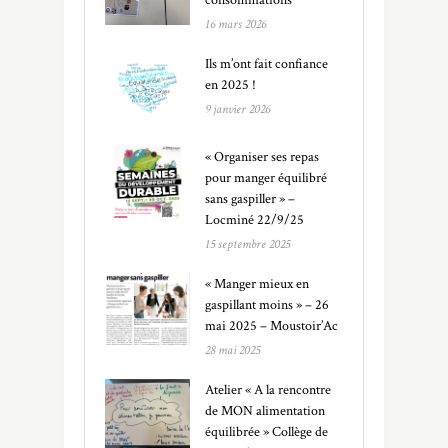
16 mars 2026
Ils m’ont fait confiance
en 2025 !
9 janvier 2026
« Organiser ses repas
pour manger équilibré
sans gaspiller » –
Locminé 22/9/25
15 septembre 2025
« Manger mieux en
gaspillant moins » – 26
mai 2025 – Moustoir’Ac
28 mai 2025
Atelier « A la rencontre
de MON alimentation
équilibrée » Collège de